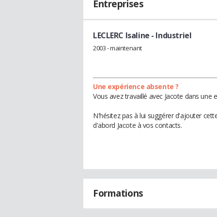
Entreprises
LECLERC Isaline
- Industriel
2003 - maintenant
Une expérience absente ?
Vous avez travaillé avec Jacote dans une e
N'hésitez pas à lui suggérer d'ajouter cet
d'abord Jacote à vos contacts.
Formations