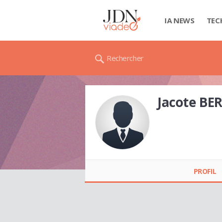
IA NEWS
TEC
Rechercher
Jacote BE
Jacote BERLINE
PROFIL