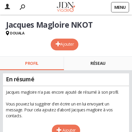
MENU
Jacques Magloire NKOT
DOUALA
Ajouter
PROFIL
RÉSEAU
En résumé
Jacques magloire n'a pas encore ajouté de résumé à son profil.
Vous pouvez lui suggérer d'en écrire un en lui envoyant un
message. Pour cela ajoutez d'abord Jacques magloire à vos
contacts.
Ajouter