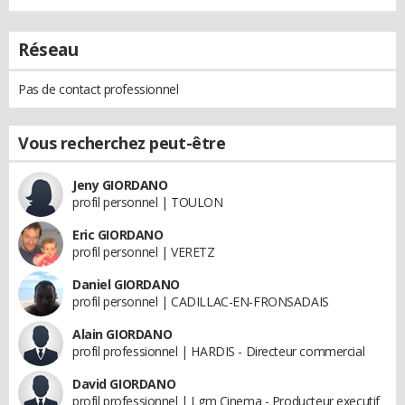
Réseau
Pas de contact professionnel
Vous recherchez peut-être
Jeny GIORDANO
profil personnel | TOULON
Eric GIORDANO
profil personnel | VERETZ
Daniel GIORDANO
profil personnel | CADILLAC-EN-FRONSADAIS
Alain GIORDANO
profil professionnel | HARDIS - Directeur commercial
David GIORDANO
profil professionnel | Lgm Cinema - Producteur executif