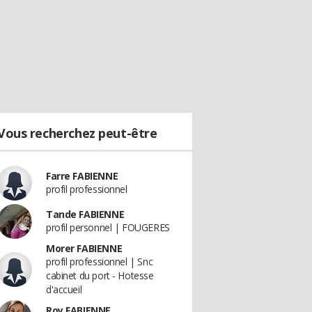
Vous recherchez peut-être
Farre FABIENNE
profil professionnel
Tande FABIENNE
profil personnel | FOUGERES
Morer FABIENNE
profil professionnel | Snc
cabinet du port - Hotesse
d'accueil
Roy FABIENNE