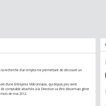
à la recherche d’un emploi me permettant de découvrir un
sein d’une Entreprise Mâconnaise, qui depuis peu vient
e de comptable attachée à la Direction va être désormais gérer
 mois de mai 2012.