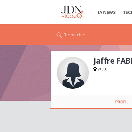
IA NEWS
TEC
Rechercher
Jaffre FA
71000
Jaffre FABIENNE
PROFIL