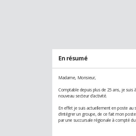
En résumé
Madame, Monsieur,
Comptable depuis plus de 25 ans, je suis 
nouveau secteur d’activité.
En effet je suis actuellement en poste au 
d’intégrer un groupe, de ce fait mon post
par une succursale régionale à compté du