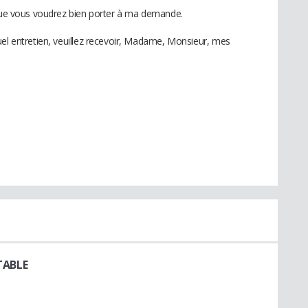
 que vous voudrez bien porter à ma demande.
uel entretien, veuillez recevoir, Madame, Monsieur, mes
TABLE