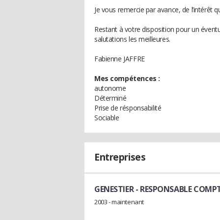
Je vous remercie par avance, de l’intérêt
Restant à votre disposition pour un évent
salutations les meilleures.
Fabienne JAFFRE
Mes compétences :
autonome
Déterminé
Prise de résponsabilité
Sociable
Entreprises
GENESTIER
- RESPONSABLE COMP
2003 - maintenant