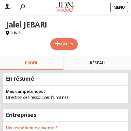
MENU
Jalel JEBARI
TUNIS
Ajouter
PROFIL
RÉSEAU
En résumé
Mes compétences :
Direction des ressources humaines
Entreprises
Une expérience absente ?