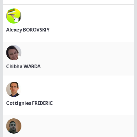
Alexey BOROVSKIY
Chibha WARDA
Cottignies FREDERIC