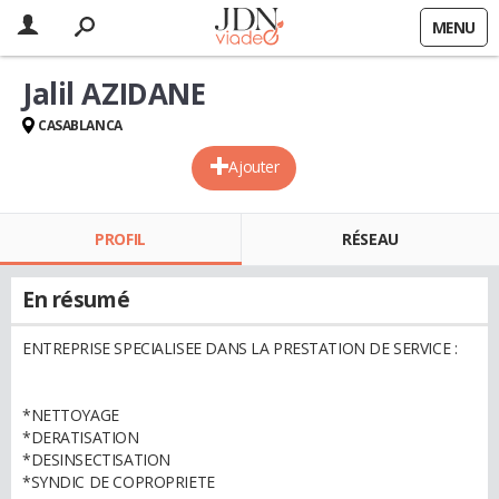
MENU
Jalil AZIDANE
CASABLANCA
Ajouter
PROFIL
RÉSEAU
En résumé
ENTREPRISE SPECIALISEE DANS LA PRESTATION DE SERVICE :
*NETTOYAGE
*DERATISATION
*DESINSECTISATION
*SYNDIC DE COPROPRIETE