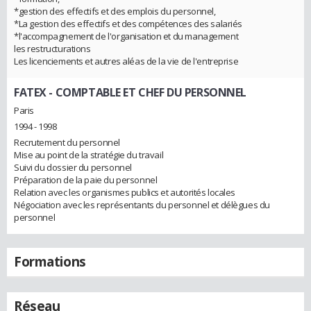
*gestion des effectifs et des emplois du personnel,
*La gestion des effectifs et des compétences des salariés
*l'accompagnement de l'organisation et du management
les restructurations
Les licenciements et autres aléas de la vie de l'entreprise
FATEX
- COMPTABLE ET CHEF DU PERSONNEL
Paris
1994 - 1998
Recrutement du personnel
Mise au point de la stratégie du travail
Suivi du dossier du personnel
Préparation de la paie du personnel
Relation avec les organismes publics et autorités locales
Négociation avec les représentants du personnel et délègues du
personnel
Formations
Réseau