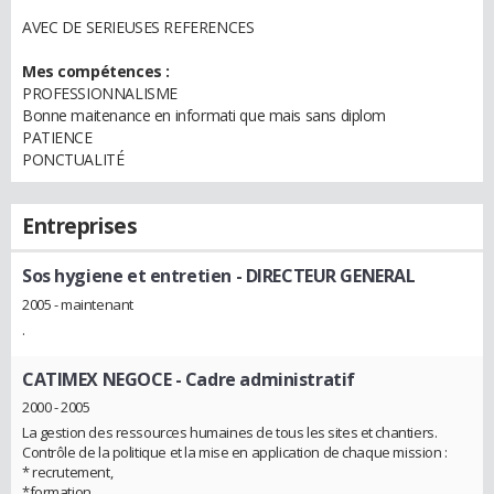
AVEC DE SERIEUSES REFERENCES
Mes compétences :
PROFESSIONNALISME
Bonne maitenance en informati que mais sans diplom
PATIENCE
PONCTUALITÉ
Entreprises
Sos hygiene et entretien
- DIRECTEUR GENERAL
2005 - maintenant
.
CATIMEX NEGOCE
- Cadre administratif
2000 - 2005
La gestion des ressources humaines de tous les sites et chantiers.
Contrôle de la politique et la mise en application de chaque mission :
* recrutement,
*formation,