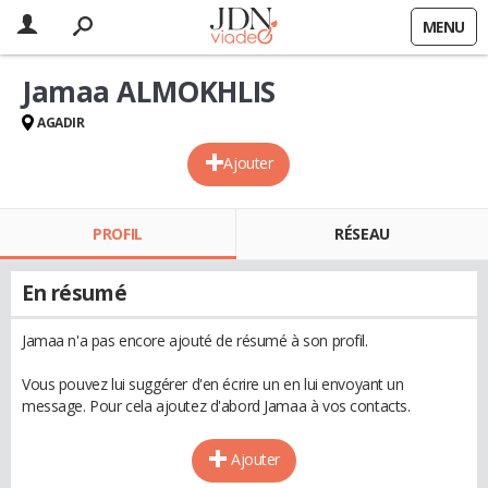
MENU
Jamaa ALMOKHLIS
AGADIR
Ajouter
PROFIL
RÉSEAU
En résumé
Jamaa n'a pas encore ajouté de résumé à son profil.
Vous pouvez lui suggérer d'en écrire un en lui envoyant un
message. Pour cela ajoutez d'abord Jamaa à vos contacts.
Ajouter