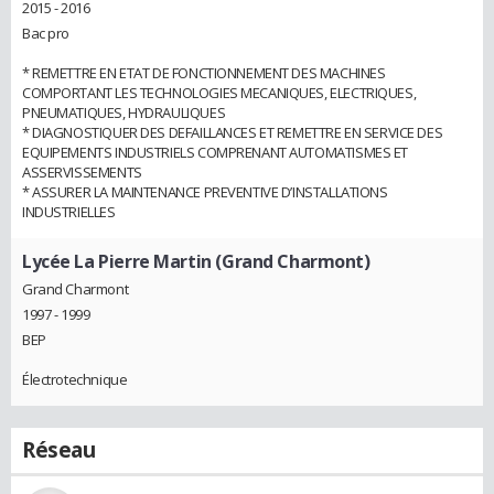
2015 - 2016
Bac pro
* REMETTRE EN ETAT DE FONCTIONNEMENT DES MACHINES
COMPORTANT LES TECHNOLOGIES MECANIQUES, ELECTRIQUES,
PNEUMATIQUES, HYDRAULIQUES
* DIAGNOSTIQUER DES DEFAILLANCES ET REMETTRE EN SERVICE DES
EQUIPEMENTS INDUSTRIELS COMPRENANT AUTOMATISMES ET
ASSERVISSEMENTS
* ASSURER LA MAINTENANCE PREVENTIVE D’INSTALLATIONS
INDUSTRIELLES
Lycée La Pierre Martin (Grand Charmont)
Grand Charmont
1997 - 1999
BEP
Électrotechnique
Réseau