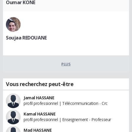
Oumar KONE
Soujaa REDOUANE
PLUS
Vous recherchez peut-être
Jamal HASSANE
profil professionnel | Télécommunication - Crc
Kamal HASSANE
profil professionnel | Enseignement - Professeur
Mad HASSANE