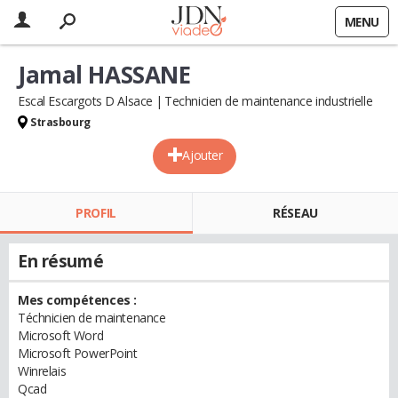
MENU
Jamal HASSANE
Escal Escargots D Alsace
Technicien de maintenance industrielle
Strasbourg
Ajouter
PROFIL
RÉSEAU
En résumé
Mes compétences :
Téchnicien de maintenance
Microsoft Word
Microsoft PowerPoint
Winrelais
Qcad