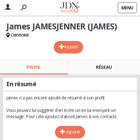
MENU
James JAMESJENNER (JAMES)
CERVIONE
Ajouter
PROFIL
RÉSEAU
En résumé
James n'a pas encore ajouté de résumé à son profil.
Vous pouvez lui suggérer d'en écrire un en lui envoyant un
message. Pour cela ajoutez d'abord James à vos contacts.
Ajouter