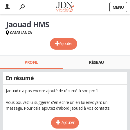
MENU
Jaouad HMS
CASABLANCA
Ajouter
PROFIL
RÉSEAU
En résumé
Jaouad n'a pas encore ajouté de résumé à son profil.
Vous pouvez lui suggérer d'en écrire un en lui envoyant un
message. Pour cela ajoutez d'abord Jaouad à vos contacts.
Ajouter