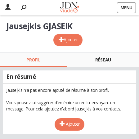
MENU
Jausejkls GJASEIK
Ajouter
PROFIL
RÉSEAU
En résumé
Jausejkls n'a pas encore ajouté de résumé à son profil.
Vous pouvez lui suggérer d'en écrire un en lui envoyant un
message. Pour cela ajoutez d'abord Jausejkls à vos contacts.
Ajouter