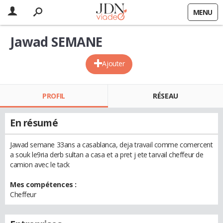
MENU
Jawad SEMANE
Ajouter
PROFIL
RÉSEAU
En résumé
Jawad semane 33ans a casablanca, deja travail comme comercent
a souk le9ria derb sultan a casa et a pret j ete tarvail cheffeur de
camion avec le tack
Mes compétences :
Cheffeur