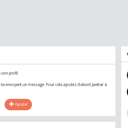
son profil.
n lui envoyant un message. Pour cela ajoutez d'abord Jawhar à
Ajouter