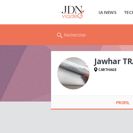
IA NEWS
TEC
Rechercher
Jawhar TR
CARTHAGE
Jawhar TRABELSI
PROFIL