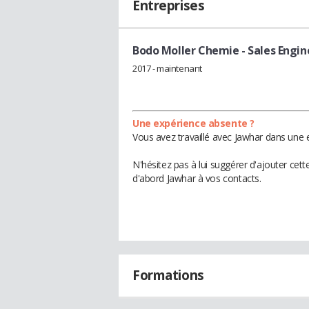
Entreprises
Bodo Moller Chemie
- Sales Engin
2017 - maintenant
Une expérience absente ?
Vous avez travaillé avec Jawhar dans une e
N'hésitez pas à lui suggérer d'ajouter cet
d'abord Jawhar à vos contacts.
Formations