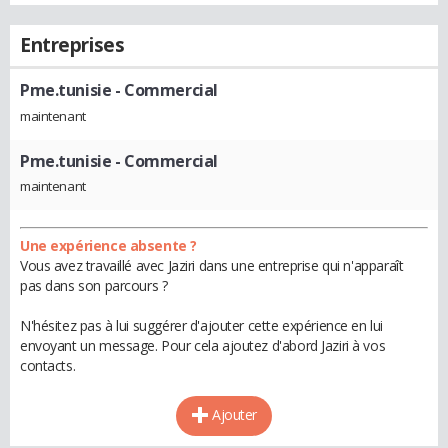
Entreprises
Pme.tunisie
- Commercial
maintenant
Pme.tunisie
- Commercial
maintenant
Une expérience absente ?
Vous avez travaillé avec Jaziri dans une entreprise qui n'apparaît
pas dans son parcours ?
N'hésitez pas à lui suggérer d'ajouter cette expérience en lui
envoyant un message. Pour cela ajoutez d'abord Jaziri à vos
contacts.
Ajouter