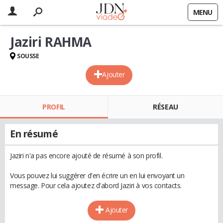
MENU
Jaziri RAHMA
SOUSSE
Ajouter
PROFIL
RÉSEAU
En résumé
Jaziri n'a pas encore ajouté de résumé à son profil.
Vous pouvez lui suggérer d'en écrire un en lui envoyant un
message. Pour cela ajoutez d'abord Jaziri à vos contacts.
Ajouter