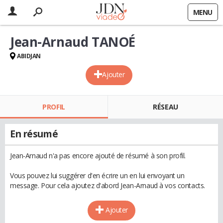
MENU
Jean-Arnaud TANOÉ
ABIDJAN
Ajouter
PROFIL
RÉSEAU
En résumé
Jean-Arnaud n'a pas encore ajouté de résumé à son profil.
Vous pouvez lui suggérer d'en écrire un en lui envoyant un
message. Pour cela ajoutez d'abord Jean-Arnaud à vos contacts.
Ajouter