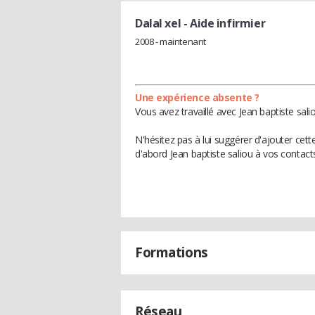
Dalal xel
- Aide infirmier
2008 - maintenant
Une expérience absente ?
Vous avez travaillé avec Jean baptiste sal
N'hésitez pas à lui suggérer d'ajouter cet
d'abord Jean baptiste saliou à vos contact
Formations
Réseau