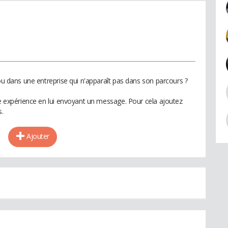
iou dans une entreprise qui n'apparaît pas dans son parcours ?
te expérience en lui envoyant un message. Pour cela ajoutez
s.
Ajouter