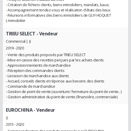
- Création de fichiers clients, biens immobiliers, mandats, baux;
- Accompagnement rendez-vous et réalisation d'états des lieux
- Réunions informatives des biens immobiliers de GUY HOQUET
L'immobilier
TRIEU SELECT
- Vendeur
Commercial | ()
2019 - 2020
- Vente des produits proposés par TRIEU SELECT
- Mise en caisse des recettes perçues par les achats clients
- Approvisionnements de marchandise
- Réception des commandes clients
- Livraison de marchandise aux clients
- Accueil, conseils clients et réponse aux besoins des clients
- Commande de marchandise
- Gestion de point de vente (ouverture/ fermeture du point de vente...)
- Gestion administrative du point de vente (financière, commerciale)
EUROCHINA
- Vendeur
()
2015 - 2020
- Commercialisation des produits proposés par EUROCHINA