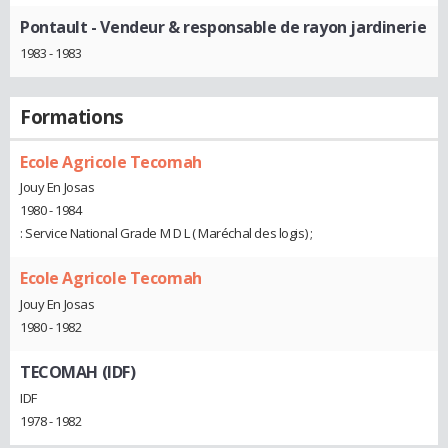
Pontault
- Vendeur & responsable de rayon jardinerie
1983 - 1983
Formations
Ecole Agricole Tecomah
Jouy En Josas
1980 - 1984
: Service National Grade M D L ( Maréchal des logis) ;
Ecole Agricole Tecomah
Jouy En Josas
1980 - 1982
TECOMAH (IDF)
IDF
1978 - 1982