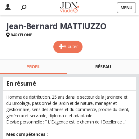
MENU
Jean-Bernard MATTIUZZO
BARCELONE
Ajouter
PROFIL
RÉSEAU
En résumé
Homme de distribution, 25 ans dans le secteur de la Jardinerie et
du Bricolage, passionné de jardin et de nature, manager et
gestionnaire, sens des affaires et du commerce, proche du client,
généreux et serviable, diplomate et adaptable.
Devise personnelle : " L'Exigence est le chemin de l'Excellence .."
Mes compétences :