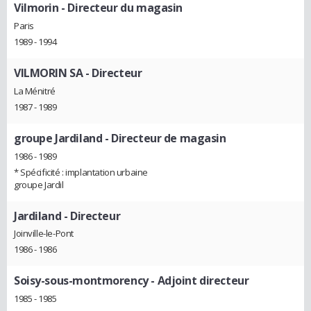
Vilmorin
- Directeur du magasin
Paris
1989 - 1994
VILMORIN SA
- Directeur
La Ménitré
1987 - 1989
groupe Jardiland
- Directeur de magasin
1986 - 1989
* Spécificité : implantation urbaine
groupe Jardil
Jardiland
- Directeur
Joinville-le-Pont
1986 - 1986
Soisy-sous-montmorency
- Adjoint directeur
1985 - 1985