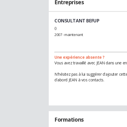
Entreprises
CONSULTANT BEFUP
()
2007 - maintenant
Une expérience absente ?
Vous avez travaillé avec JEAN dans une en
N'hésitez pas à lui suggérer d'ajouter cet
d'abord JEAN à vos contacts.
Formations