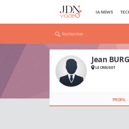
IA NEWS
TEC
Rechercher
Jean BUR
LE CREUSOT
Jean BURGAUD
PROFIL