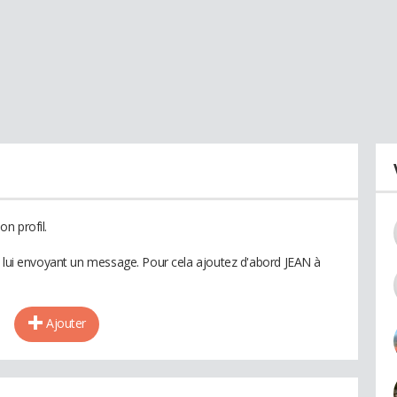
n profil.
n lui envoyant un message. Pour cela ajoutez d'abord JEAN à
Ajouter