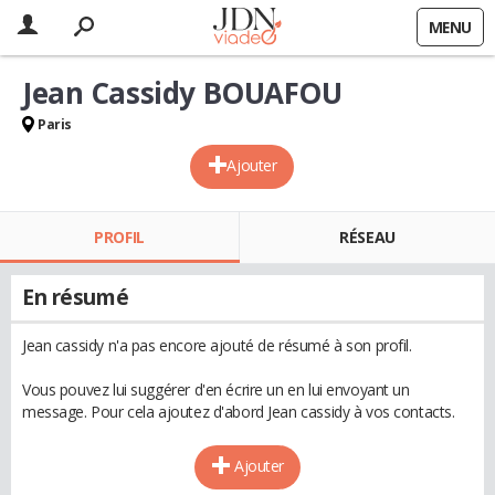
MENU
Jean Cassidy BOUAFOU
Paris
Ajouter
PROFIL
RÉSEAU
En résumé
Jean cassidy n'a pas encore ajouté de résumé à son profil.
Vous pouvez lui suggérer d'en écrire un en lui envoyant un
message. Pour cela ajoutez d'abord Jean cassidy à vos contacts.
Ajouter