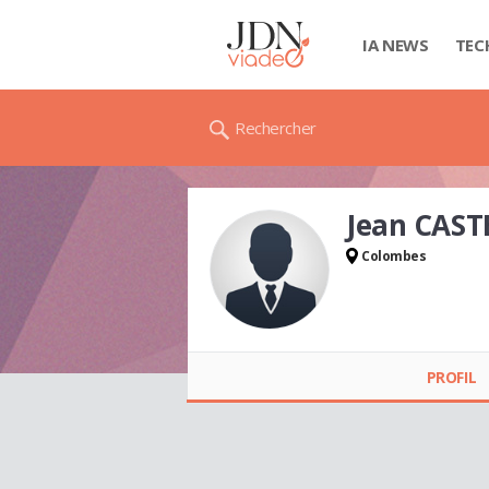
IA NEWS
TEC
Rechercher
Jean CAST
Colombes
Jean CASTEL-RABIXO
PROFIL