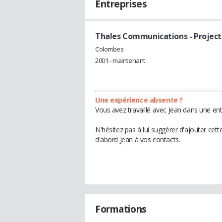
Entreprises
Thales Communications
- Projec
Colombes
2001 - maintenant
Une expérience absente ?
Vous avez travaillé avec Jean dans une ent
N'hésitez pas à lui suggérer d'ajouter cet
d'abord Jean à vos contacts.
Formations