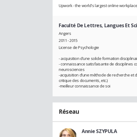
Upwork - the world's largest online workpla
Faculté De Lettres, Langues Et S
Angers
2011 - 2015
License de Psychologie
- acquisition d’une solide formation discipli
- connaissance satisfaisante de disciplines 
neurosciences
-acquisition d’une méthode de recherche et d’
critique des documents, etc.)
-meilleur connaissance de soi
Réseau
Annie SZYPULA