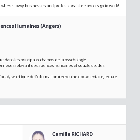
ce where savvy businesses and professional freelancers go to work!
ciences Humaines (Angers)
naire dans les principaux champs de la psychologie
connexes relevant des sciences humaines et sociales et des
analyse critique de l’information (recherche documentaire, lecture
Camille RICHARD