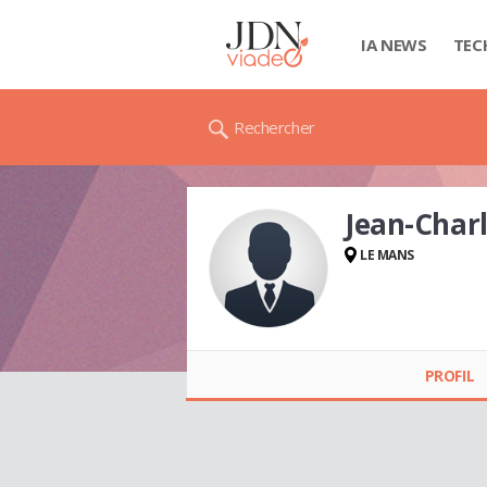
IA NEWS
TEC
Rechercher
Jean-Char
LE MANS
Jean-Charles
SIBGUET
PROFIL