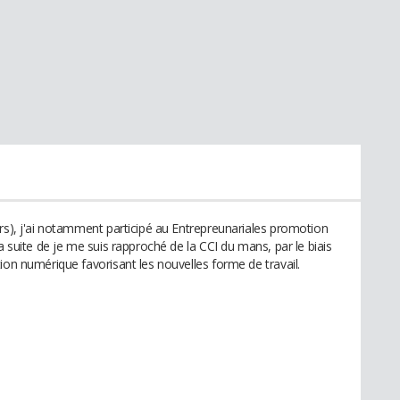
ers), j'ai notamment participé au Entrepreunariales promotion
a suite de je me suis rapproché de la CCI du mans, par le biais
ion numérique favorisant les nouvelles forme de travail.