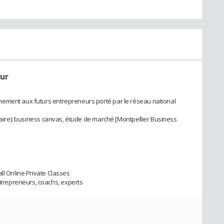
eur
ement aux futurs entrepreneurs porté par le réseau national
inaire): business canvas, étude de marché [Montpellier Business
ll Online Private Classes
repreneurs, coachs, experts