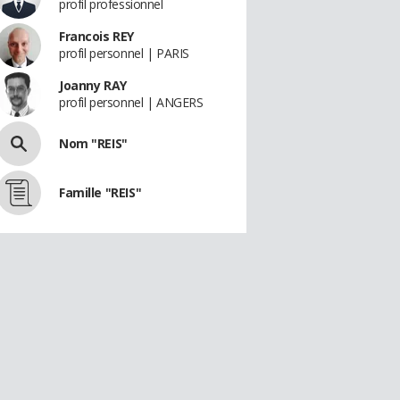
profil professionnel
Francois REY
profil personnel | PARIS
Joanny RAY
profil personnel | ANGERS
Nom "REIS"
Famille "REIS"