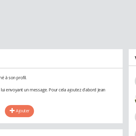
é à son profil.
n lui envoyant un message. Pour cela ajoutez d'abord Jean
Ajouter