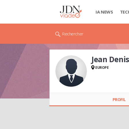
IA NEWS
TEC
Rechercher
Jean Denis
EUROPE
Jean Denis REIS
PROFIL