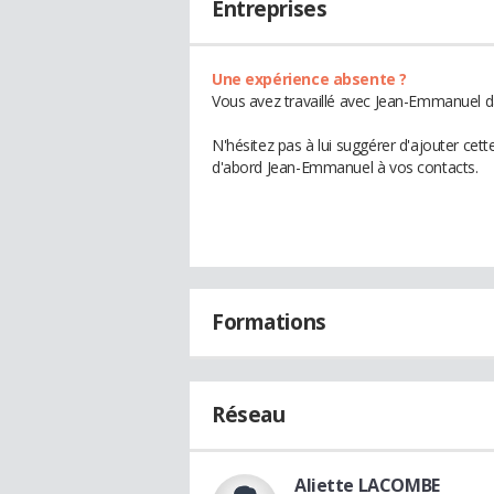
Entreprises
Une expérience absente ?
Vous avez travaillé avec Jean-Emmanuel da
N'hésitez pas à lui suggérer d'ajouter cet
d'abord Jean-Emmanuel à vos contacts.
Formations
Réseau
Aliette LACOMBE