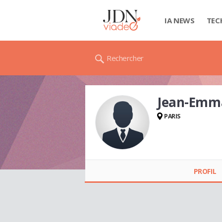
IA NEWS
TEC
Rechercher
Jean-Emm
PARIS
Jean-Emmanuel
PAPAGNO
PROFIL