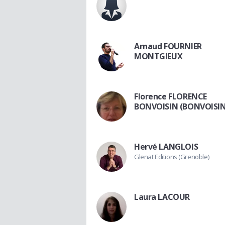
Arnaud FOURNIER
MONTGIEUX
Florence FLORENCE
BONVOISIN (BONVOISIN
Hervé LANGLOIS
Glenat Editions (Grenoble)
Laura LACOUR