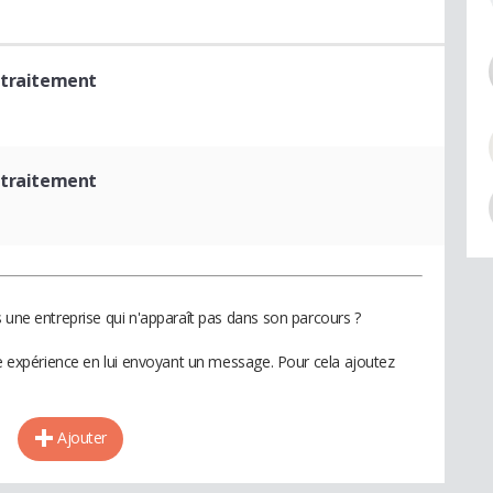
e traitement
e traitement
 une entreprise qui n'apparaît pas dans son parcours ?
te expérience en lui envoyant un message. Pour cela ajoutez
Ajouter