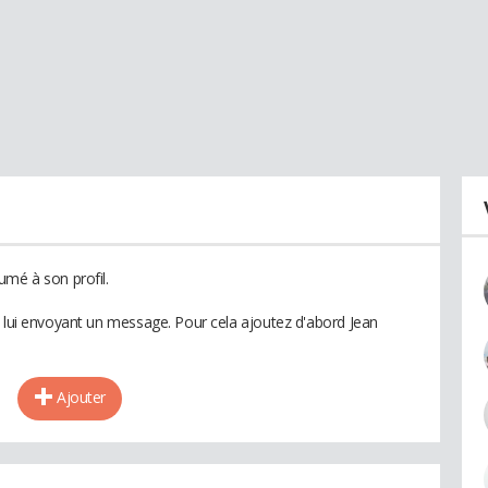
umé à son profil.
n lui envoyant un message. Pour cela ajoutez d'abord Jean
Ajouter