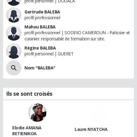
profil personnel | DOUALA
Gertrude BALEBA
profil professionnel
Mahou BALEBA
profil professionnel | SODEXO CAMEROUN - Patissier et
cuisinier. responsable de formation sur site.
Régine BALEBA
profil personnel | GUERET
Nom "BALEBA"
Ils se sont croisés
Elodie AMANA
Laure NYATCHA
BETIENIKOA