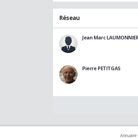
Réseau
Jean Marc LAUMONNIE
Pierre PETITGAS
Annuaire