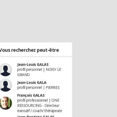
Vous recherchez peut-être
Jean-Louis GALAS
profil personnel | NOISY LE
GRAND
Jean-Louis GALA
profil personnel | PIERRES
François GALAS
profil professionnel | ONE
RESSOURCING - Directeur
executif / coach/ thérapeute
Jean-Baptiste GALAS