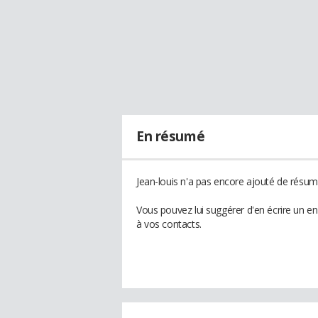
En résumé
Jean-louis n'a pas encore ajouté de résumé
Vous pouvez lui suggérer d'en écrire un e
à vos contacts.