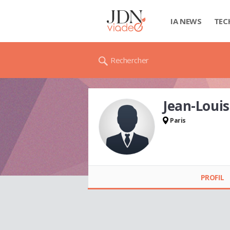
IA NEWS
TEC
Rechercher
Jean-Loui
Paris
Jean-Louis GALAS
PROFIL