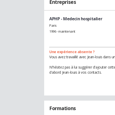
Entreprises
APHP
- Medecin hospitalier
Paris
1996 - maintenant
Une expérience absente ?
Vous avez travaillé avec Jean-louis dans u
N'hésitez pas à lui suggérer d'ajouter cet
d'abord Jean-louis à vos contacts.
Formations