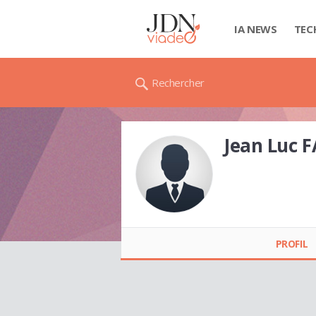
IA NEWS
TEC
Rechercher
Jean Luc 
Jean Luc FAURET
PROFIL