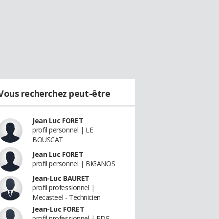
Vous recherchez peut-être
Jean Luc FORET
profil personnel | LE
BOUSCAT
Jean Luc FORET
profil personnel | BIGANOS
Jean-Luc BAURET
profil professionnel |
Mecasteel - Technicien
Jean-Luc FORET
profil professionnel | EDF -