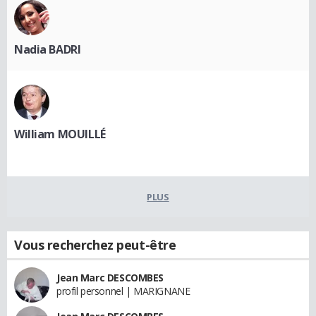
Nadia BADRI
William MOUILLÉ
PLUS
Vous recherchez peut-être
Jean Marc DESCOMBES
profil personnel | MARIGNANE