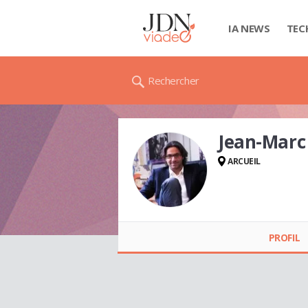
IA NEWS
TEC
Rechercher
Jean-Marc
ARCUEIL
Jean-Marc DUPIRE
PROFIL