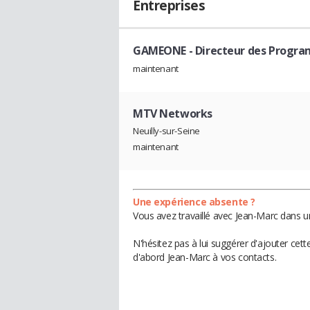
Entreprises
GAMEONE
- Directeur des Progr
maintenant
MTV Networks
Neuilly-sur-Seine
maintenant
Une expérience absente ?
Vous avez travaillé avec Jean-Marc dans u
N'hésitez pas à lui suggérer d'ajouter cet
d'abord Jean-Marc à vos contacts.