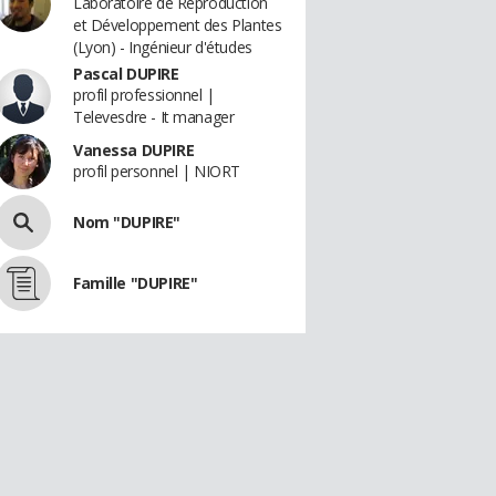
Laboratoire de Reproduction
et Développement des Plantes
(Lyon) - Ingénieur d'études
Pascal DUPIRE
profil professionnel |
Televesdre - It manager
Vanessa DUPIRE
profil personnel | NIORT
Nom "DUPIRE"
Famille "DUPIRE"