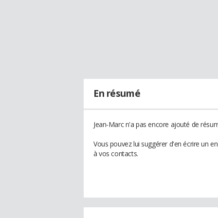
En résumé
Jean-Marc n'a pas encore ajouté de résumé
Vous pouvez lui suggérer d'en écrire un e
à vos contacts.