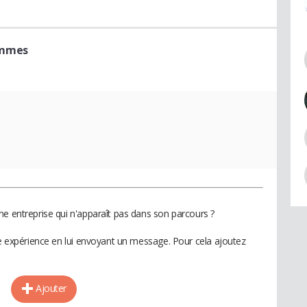
ammes
ne entreprise qui n'apparaît pas dans son parcours ?
te expérience en lui envoyant un message. Pour cela ajoutez
Ajouter