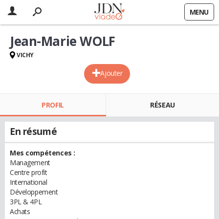
MENU
Jean-Marie WOLF
VICHY
Ajouter
PROFIL
RÉSEAU
En résumé
Mes compétences :
Management
Centre profit
International
Développement
3PL & 4PL
Achats