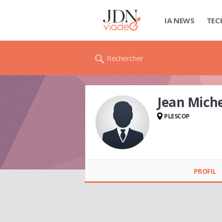
IA NEWS
TEC
Rechercher
Jean Mich
PLESCOP
Jean Michel
GUICHETEAU
PROFIL