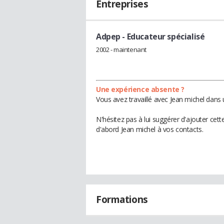
Entreprises
Adpep
- Educateur spécialisé
2002 - maintenant
Une expérience absente ?
Vous avez travaillé avec Jean michel dans 
N'hésitez pas à lui suggérer d'ajouter cet
d'abord Jean michel à vos contacts.
Formations