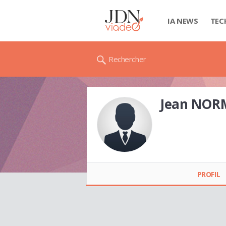
IA NEWS
TEC
Rechercher
Jean NO
Jean NORMANT
PROFIL