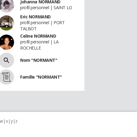
Johanna NORMAND
profil personnel | SAINT LO
Eric NORMAND
profil personnel | PORT
TALBOT
Celine NORMAND
profil personnel | LA
ROCHELLE
Nom "NORMANT"
Famille "NORMANT"
w
x
y
z