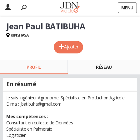
MENU
Jean Paul BATIBUHA
KINSHASA
Ajouter
PROFIL
RÉSEAU
En résumé
Je suis Ingénieur Agronome, Spécialiste en Production Agricole
E_mail: jbatibuha@gmail.com
Mes compétences :
Consultant en collecte de Données
Spécialiste en Palmeraie
Logisticien