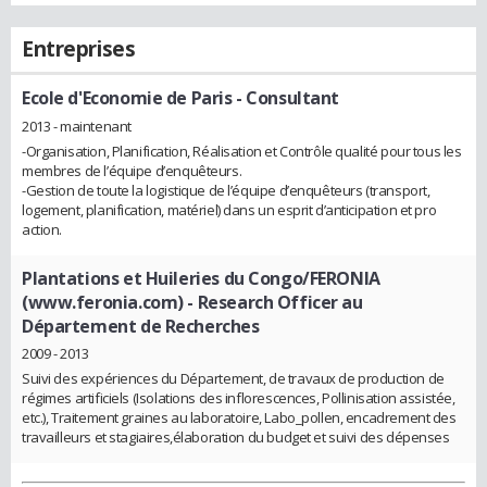
Entreprises
Ecole d'Economie de Paris
- Consultant
2013 - maintenant
-Organisation, Planification, Réalisation et Contrôle qualité pour tous les
membres de l’équipe d’enquêteurs.
-Gestion de toute la logistique de l’équipe d’enquêteurs (transport,
logement, planification, matériel) dans un esprit d’anticipation et pro
action.
Plantations et Huileries du Congo/FERONIA
(www.feronia.com)
- Research Officer au
Département de Recherches
2009 - 2013
Suivi des expériences du Département, de travaux de production de
régimes artificiels (Isolations des inflorescences, Pollinisation assistée,
etc.), Traitement graines au laboratoire, Labo_pollen, encadrement des
travailleurs et stagiaires,élaboration du budget et suivi des dépenses