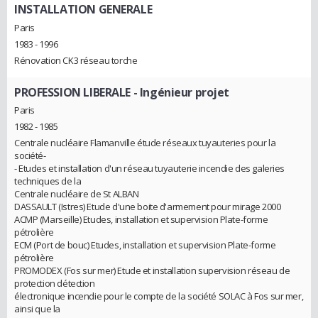
INSTALLATION GENERALE
Paris
1983 - 1996
Rénovation CK3 réseau torche
PROFESSION LIBERALE
- Ingénieur projet
Paris
1982 - 1985
Centrale nucléaire Flamanville étude réseaux tuyauteries pour la
société-
- Etudes et installation d'un réseau tuyauterie incendie des galeries
techniques de la
Centrale nucléaire de St ALBAN
DASSAULT (Istres) Etude d'une boite d'armement pour mirage 2000
ACMP (Marseille) Etudes, installation et supervision Plate-forme
pétrolière
ECM (Port de bouc) Etudes, installation et supervision Plate-forme
pétrolière
PROMODEX (Fos sur mer) Etude et installation supervision réseau de
protection détection
électronique incendie pour le compte de la société SOLAC à Fos sur mer,
ainsi que la