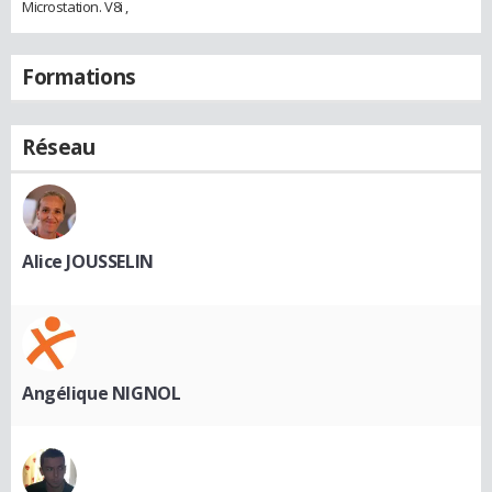
Microstation. V8i ,
Formations
Réseau
Alice JOUSSELIN
Angélique NIGNOL