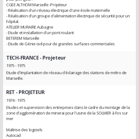
CGEE ALTHOM Marseille -Projeteur
- Réalisation d'un réseau électrique d'une école maternelle
- Réalisation d'un groupe d'alimentation électrique de sécurité pour un
hôpital.
ATELIER MURAIRE Aubagne
- Etude et installation d'un pont roulant
BETEREM Marseille
- Etude de Génie civil pour de grandes surfaces commerciales
TECH-FRANCE
- Projeteur
1975 - 1975
Etude d'Implantation de réseau d'éclairage des stations de métro de
Marseille.
RET
- PROJETEUR
1974 - 1975
Etudes et supervision des entreprises dans le cadre du montage de la
zone d'agglomération de minerai pour l'usine de la SOLMER à Fos sur
mer
Maîtrise des logiciels
Autocad