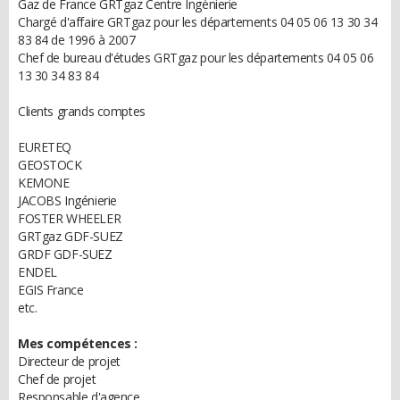
Gaz de France GRTgaz Centre Ingénierie
Chargé d'affaire GRTgaz pour les départements 04 05 06 13 30 34
83 84 de 1996 à 2007
Chef de bureau d'études GRTgaz pour les départements 04 05 06
13 30 34 83 84
Clients grands comptes
EURETEQ
GEOSTOCK
KEMONE
JACOBS Ingénierie
FOSTER WHEELER
GRTgaz GDF-SUEZ
GRDF GDF-SUEZ
ENDEL
EGIS France
etc.
Mes compétences :
Directeur de projet
Chef de projet
Responsable d'agence