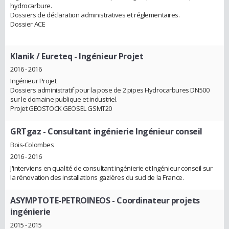
hydrocarbure.
Dossiers de déclaration administratives et réglementaires.
Dossier ACE
Klanik / Eureteq
- Ingénieur Projet
2016 - 2016
Ingénieur Projet
Dossiers administratif pour la pose de 2 pipes Hydrocarbures DN500
sur le domaine publique et industriel.
Projet GEOSTOCK GEOSEL GSMT20
GRTgaz
- Consultant ingénierie Ingénieur conseil
Bois-Colombes
2016 - 2016
J'interviens en qualité de consultant ingénierie et Ingénieur conseil sur
la rénovation des installations gazières du sud de la France.
ASYMPTOTE-PETROINEOS
- Coordinateur projets
ingénierie
2015 - 2015