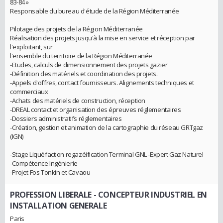
83-84 »
Responsable du bureau d'étude de la Région Méditerranée
Pilotage des projets de la Région Méditerranée
Réalisation des projets jusqu'à la mise en service et réception par
l'exploitant, sur
l'ensemble du territoire de la Région Méditerranée
-Etudes, calculs de dimensionnement des projets gazier
-Définition des matériels et coordination des projets.
-Appels d'offres, contact fournisseurs. Alignements techniques et
commerciaux
-Achats des matériels de construction, réception
-DREAL contact et organisation des épreuves réglementaires
-Dossiers administratifs réglementaires
-Création, gestion et animation de la cartographie du réseau GRTgaz
(IGN)
-Stage Liquéfaction regazéification Terminal GNL -Expert Gaz Naturel
-Compétence Ingénierie
-Projet Fos Tonkin et Cavaou
PROFESSION LIBERALE
- CONCEPTEUR INDUSTRIEL EN
INSTALLATION GENERALE
Paris