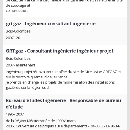
de Gaz de France. Transformation d'un gisement de gaz naturel en site
de stockage et
compression.
grtgaz
- Ingénieur consultant ingénierie
Bois-Colombes
2007 - 2011
GRTgaz
- Consultant ingénierie ingénieur projet
Bois-Colombes
2007 - maintenant
Ingénieur projet rénovation complète du site de Nice Usine GRTGAZ et
sur le territoire quart sud de la France.
Je prends en charge les projets de modernisation des installations
gazières sur la région sud.
Bureau d'études Ingénierie
- Responsable de bureau
d'étude
1996 - 2007
de la Région Méditerranée de 1999 à mars
2006 . Couverture des projets sur 8 départements « 04-05-06-13-30-34-