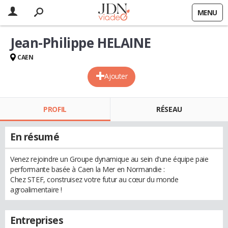
MENU
Jean-Philippe HELAINE
CAEN
Ajouter
PROFIL
RÉSEAU
En résumé
Venez rejoindre un Groupe dynamique au sein d'une équipe paie
performante basée à Caen la Mer en Normandie :
Chez STEF, construisez votre futur au cœur du monde
agroalimentaire !
Entreprises