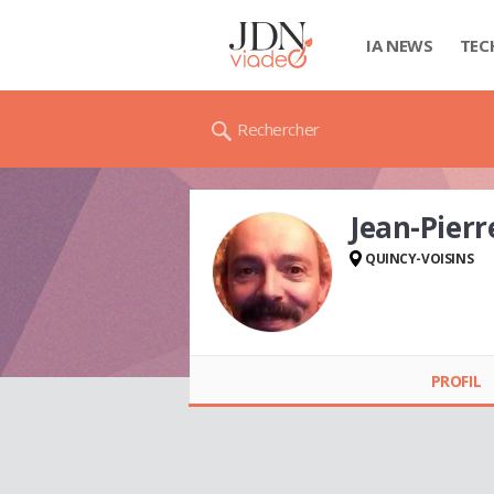
IA NEWS
TEC
Rechercher
Jean-Pier
QUINCY-VOISINS
Jean-Pierre HANCQ
PROFIL