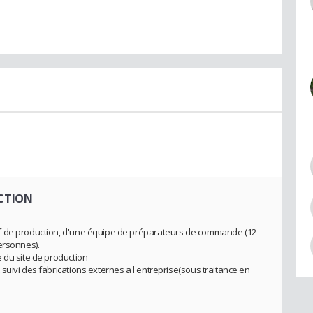
UCTION
f de production, d'une équipe de préparateurs de commande (12
ersonnes).
 du site de production
uivi des fabrications externes a l'entreprise(sous traitance en