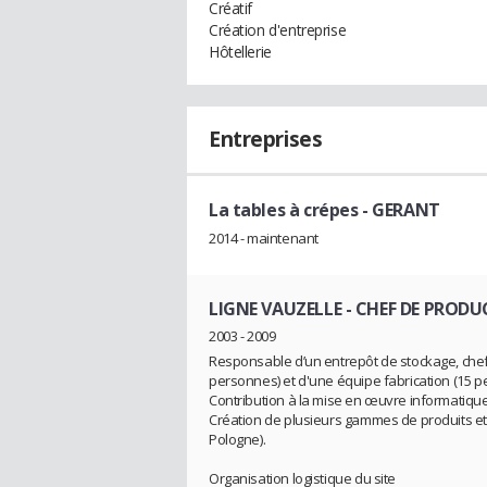
Créatif
Création d'entreprise
Hôtellerie
Entreprises
La tables à crépes
- GERANT
2014 - maintenant
LIGNE VAUZELLE
- CHEF DE PROD
2003 - 2009
Responsable d’un entrepôt de stockage, che
personnes) et d'une équipe fabrication (15 p
Contribution à la mise en œuvre informatique
Création de plusieurs gammes de produits et s
Pologne).
Organisation logistique du site