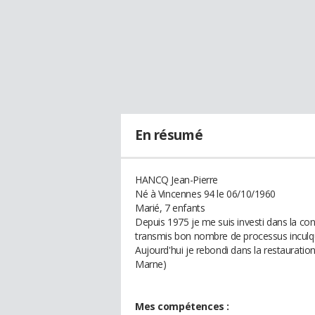
En résumé
HANCQ Jean-Pierre
Né à Vincennes 94 le 06/10/1960
Marié, 7 enfants
Depuis 1975 je me suis investi dans la conc
transmis bon nombre de processus inculq
Aujourd'hui je rebondi dans la restauratio
Marne)
Mes compétences :