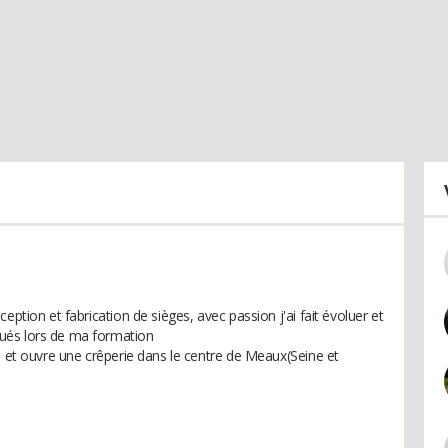
eption et fabrication de sièges, avec passion j'ai fait évoluer et
ués lors de ma formation
n et ouvre une crêperie dans le centre de Meaux(Seine et