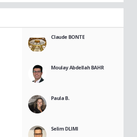
Claude BONTE
Moulay Abdellah BAHR
Paula B.
Selim DLIMI