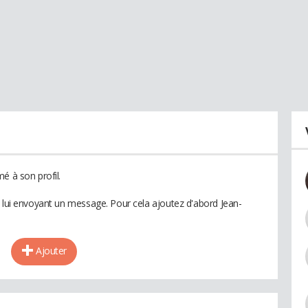
é à son profil.
n lui envoyant un message. Pour cela ajoutez d'abord Jean-
Ajouter