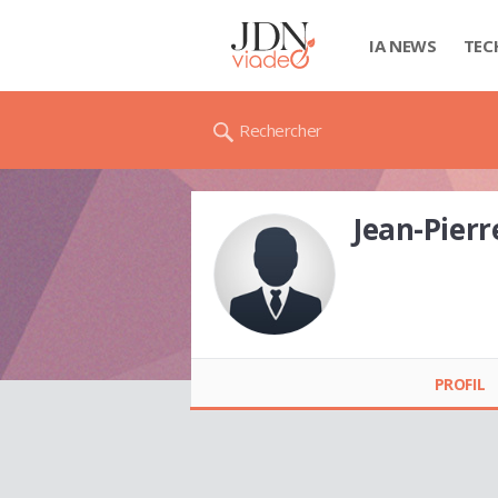
IA NEWS
TEC
Rechercher
Jean-Pier
Jean-Pierre MEREL
PROFIL