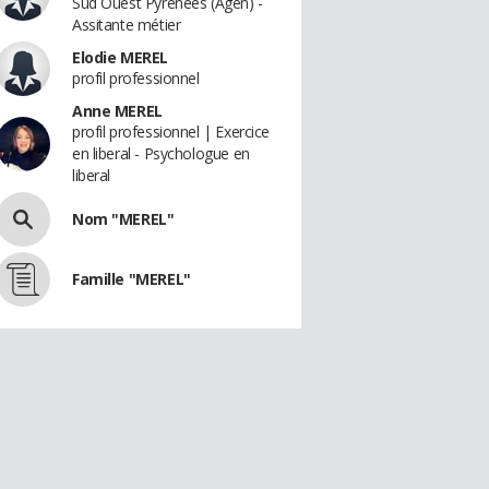
Sud Ouest Pyrénées (Agen) -
Assitante métier
Elodie MEREL
profil professionnel
Anne MEREL
profil professionnel | Exercice
en liberal - Psychologue en
liberal
Nom "MEREL"
Famille "MEREL"