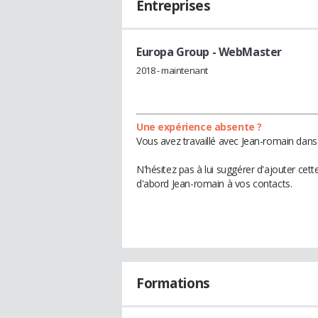
Entreprises
Europa Group
- WebMaster
2018 - maintenant
Une expérience absente ?
Vous avez travaillé avec Jean-romain dans
N'hésitez pas à lui suggérer d'ajouter cet
d'abord Jean-romain à vos contacts.
Formations