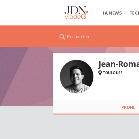
IA NEWS
TEC
Rechercher
Jean-Rom
TOULOUSE
Jean-Romain VOLA
PROFIL