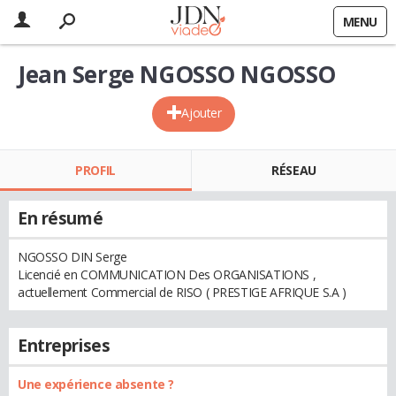
MENU
Jean Serge NGOSSO NGOSSO
Ajouter
PROFIL
RÉSEAU
En résumé
NGOSSO DIN Serge
Licencié en COMMUNICATION Des ORGANISATIONS ,
actuellement Commercial de RISO ( PRESTIGE AFRIQUE S.A )
Entreprises
Une expérience absente ?