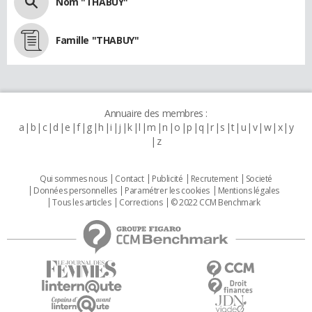
Nom "THABUY"
Famille "THABUY"
Annuaire des membres :
a
b
c
d
e
f
g
h
i
j
k
l
m
n
o
p
q
r
s
t
u
v
w
x
y
z
Qui sommes nous
Contact
Publicité
Recrutement
Societé
Données personnelles
Paramétrer les cookies
Mentions légales
Tous les articles
Corrections
© 2022 CCM Benchmark