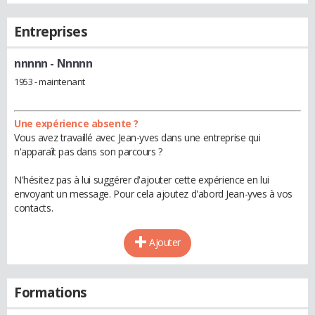
Entreprises
nnnnn
- Nnnnn
1953 - maintenant
Une expérience absente ?
Vous avez travaillé avec Jean-yves dans une entreprise qui
n'apparaît pas dans son parcours ?
N'hésitez pas à lui suggérer d'ajouter cette expérience en lui
envoyant un message. Pour cela ajoutez d'abord Jean-yves à vos
contacts.
Ajouter
Formations