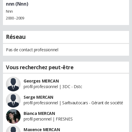
nnn (Nnn)
Nnn
2000 - 2009
Réseau
Pas de contact professionnel
Vous recherchez peut-être
Georges MERCAN
profil professionnel | 3DC - Dstc
Serge MERCAN
profil professionnel | Sarltvautocars - Gérant de société
Bianca MERCAN
profil personnel | FRESNES
Maxence MERCAN