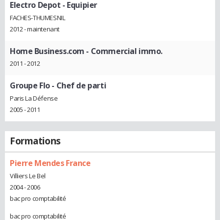
Electro Depot
- Equipier
FACHES-THUMESNIL
2012 - maintenant
Home Business.com
- Commercial immo.
2011 - 2012
Groupe Flo
- Chef de parti
Paris La Défense
2005 - 2011
Formations
Pierre Mendes France
Villiers Le Bel
2004 - 2006
bac pro comptabilité
bac pro comptabilité