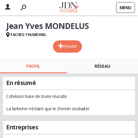
MENU
Jean Yves MONDELUS
FACHES-THUMESNIL
Ajouter
PROFIL
RÉSEAU
En résumé
Cohésion base de toute réussite
La lanterne n'éclaire que le chemin souhaiter
Entreprises