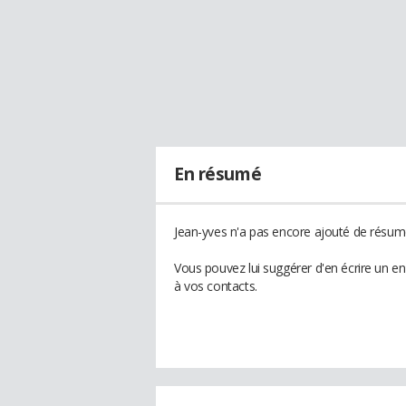
En résumé
Jean-yves n'a pas encore ajouté de résumé
Vous pouvez lui suggérer d'en écrire un e
à vos contacts.