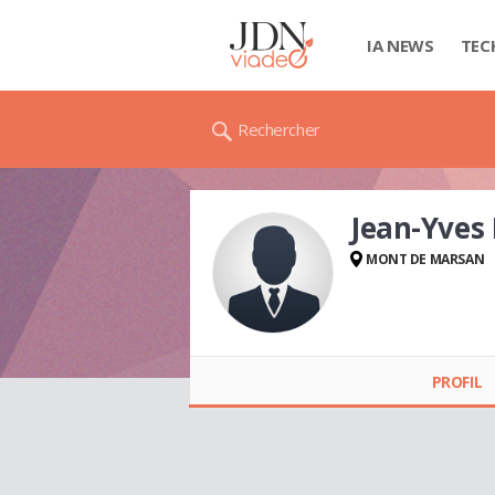
IA NEWS
TEC
Rechercher
Jean-Yves
MONT DE MARSAN
Jean-Yves PEREZ
PROFIL