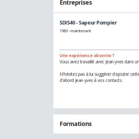
Entreprises
SDIS40
- Sapeur Pompier
1983 - maintenant
Une expérience absente ?
Vous avez travaillé avec Jean-yves dans un
N'hésitez pas à lui suggérer d'ajouter cet
d'abord Jean-yves à vos contacts.
Formations