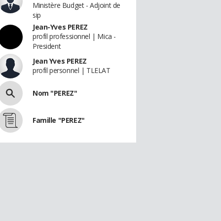
Ministère Budget - Adjoint de
sip
Jean-Yves PEREZ
profil professionnel | Mica -
President
Jean Yves PEREZ
profil personnel | TLELAT
Nom "PEREZ"
Famille "PEREZ"