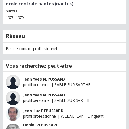
ecole centrale nantes (nantes)
nantes
1975 - 1979
Réseau
Pas de contact professionnel
Vous recherchez peut-être
Jean Yves REPUSSARD
profil personnel | SABLE SUR SARTHE
Jean Yves REPUSSARD
profil personnel | SABLE SUR SARTHE
Jean-Luc REPUSSARD
profil professionnel | WEBALTERN - Dirigeant
Daniel REPUSSARD