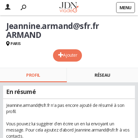
MENU
Jeannine.armand@sfr.fr
ARMAND
PARIS
Ajouter
PROFIL
RÉSEAU
En résumé
Jeannine.armand@sfr.fr n'a pas encore ajouté de résumé à son
profil.
Vous pouvez lui suggérer d'en écrire un en lui envoyant un
message. Pour cela ajoutez d'abord Jeannine.armand@sfr.fr à vos
contacts.