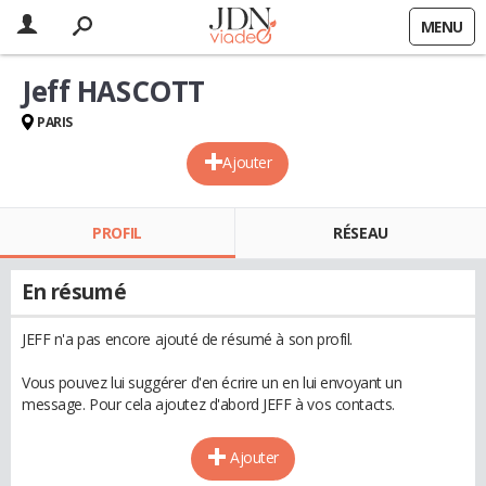
MENU
Jeff HASCOTT
PARIS
Ajouter
PROFIL
RÉSEAU
En résumé
JEFF n'a pas encore ajouté de résumé à son profil.
Vous pouvez lui suggérer d'en écrire un en lui envoyant un
message. Pour cela ajoutez d'abord JEFF à vos contacts.
Ajouter