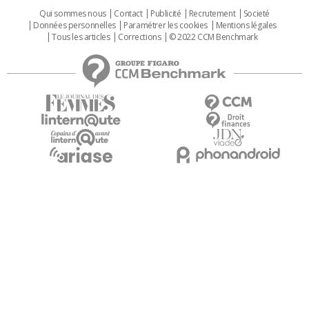
Qui sommes nous
Contact
Publicité
Recrutement
Societé
Données personnelles
Paramétrer les cookies
Mentions légales
Tous les articles
Corrections
© 2022 CCM Benchmark