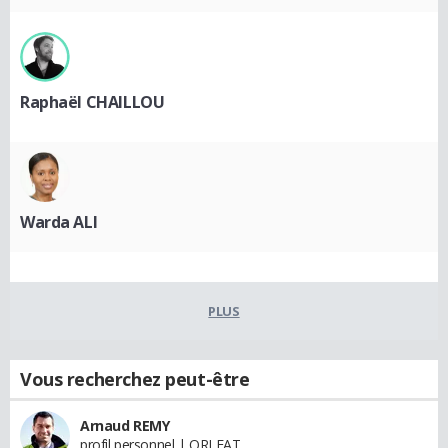
Raphaël CHAILLOU
Warda ALI
PLUS
Vous recherchez peut-être
Arnaud REMY
profil personnel | ORLEAT