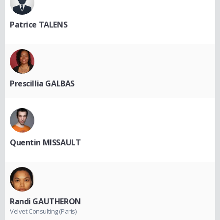
Patrice TALENS
Prescillia GALBAS
Quentin MISSAULT
Randi GAUTHERON
Velvet Consulting (Paris)