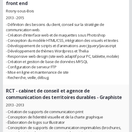
front end
Rosny-sous-Bois
2013 - 2015
- Définition des besoins du client, conseil sur la stratégie de
communication web.
- Création d’interface web et de maquettes sous Photoshop
- Conception du modèle HTML/CSS, intégration des visuels et textes
- Développement de scripts et d’animations avec Jquery/Javascript
- Développement de thèmes Wordpress et Thelia
- Responsive web design (site web adaptif pour PC, tablette, mobile)
- Création et gestion de base de données MYSQL
- Configuration de serveur FTP
- Mise en ligne et maintenance de site
- Recherche, veille, débug.
RCT - cabinet de conseil et agence de
communication des territoires durables
- Graphiste
2013 - 2013
- Création de supports de communication print
- Conception de l’identité visuelle et de la charte graphique
- Élaboration de logos sur Illustrator
- Conception de supports de communication imprimables (brochures,