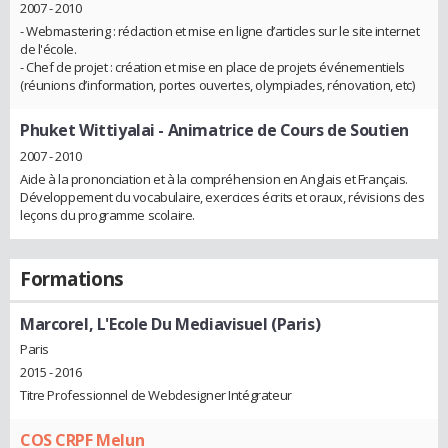
2007 - 2010
- Webmastering : rédaction et mise en ligne d’articles sur le site internet
de l'école.
- Chef de projet : création et mise en place de projets événementiels
(réunions d’information, portes ouvertes, olympiades, rénovation, etc)
Phuket Wittiyalai
- Animatrice de Cours de Soutien
2007 - 2010
Aide à la prononciation et à la compréhension en Anglais et Français.
Développement du vocabulaire, exercices écrits et oraux, révisions des
leçons du programme scolaire.
Formations
Marcorel, L'Ecole Du Mediavisuel (Paris)
Paris
2015 - 2016
Titre Professionnel de Webdesigner Intégrateur
COS CRPF Melun