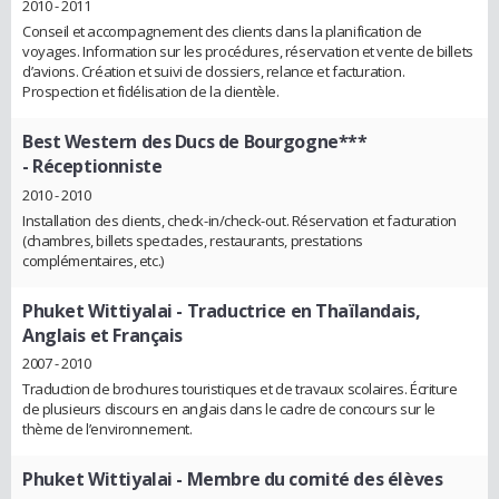
2010 - 2011
Conseil et accompagnement des clients dans la planification de
voyages. Information sur les procédures, réservation et vente de billets
d’avions. Création et suivi de dossiers, relance et facturation.
Prospection et fidélisation de la clientèle.
Best Western des Ducs de Bourgogne***
- Réceptionniste
2010 - 2010
Installation des clients, check-in/check-out. Réservation et facturation
(chambres, billets spectacles, restaurants, prestations
complémentaires, etc.)
Phuket Wittiyalai
- Traductrice en Thaïlandais,
Anglais et Français
2007 - 2010
Traduction de brochures touristiques et de travaux scolaires. Écriture
de plusieurs discours en anglais dans le cadre de concours sur le
thème de l’environnement.
Phuket Wittiyalai
- Membre du comité des élèves