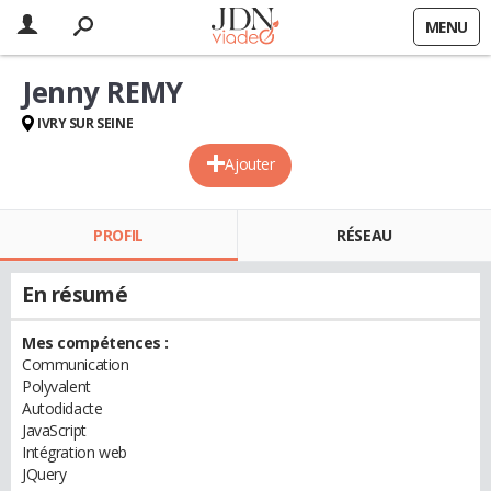
MENU
Jenny REMY
IVRY SUR SEINE
Ajouter
PROFIL
RÉSEAU
En résumé
Mes compétences :
Communication
Polyvalent
Autodidacte
JavaScript
Intégration web
JQuery