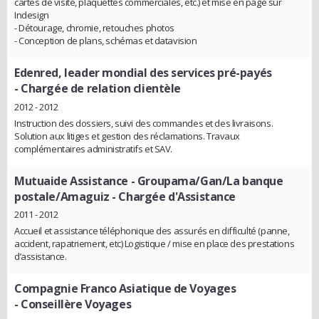
cartes de visite, plaquettes commerciales, etc.) et mise en page sur
Indesign
- Détourage, chromie, retouches photos
- Conception de plans, schémas et datavision
Edenred, leader mondial des services pré-payés
- Chargée de relation clientèle
2012 - 2012
Instruction des dossiers, suivi des commandes et des livraisons.
Solution aux litiges et gestion des réclamations. Travaux
complémentaires administratifs et SAV.
Mutuaide Assistance - Groupama/Gan/La banque
postale/Amaguiz
- Chargée d'Assistance
2011 - 2012
Accueil et assistance téléphonique des assurés en difficulté (panne,
accident, rapatriement, etc) Logistique / mise en place des prestations
d’assistance.
Compagnie Franco Asiatique de Voyages
- Conseillère Voyages