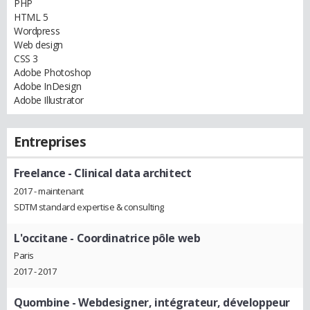
PHP
HTML 5
Wordpress
Web design
CSS 3
Adobe Photoshop
Adobe InDesign
Adobe Illustrator
Entreprises
Freelance
- Clinical data architect
2017 - maintenant
SDTM standard expertise & consulting
L'occitane
- Coordinatrice pôle web
Paris
2017 - 2017
Quombine
- Webdesigner, intégrateur, développeur