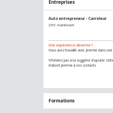
Entreprises
Auto entrepreneur
- Carreleur
2010 - maintenant
Une expérience absente ?
Vous avez travaillé avec Jeremie dans une 
N'hésitez pas à lui suggérer d'ajouter cet
d'abord Jeremie à vos contacts.
Formations